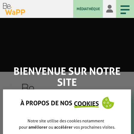
MÉDIATHÈQUE
BIENVENUE SUR NOTRE
SITE
À PROPOS DE NOS
COOKIES
Qui sommes-nous ?
Notre site utilise des cookies notamment
Rapports annuels
pour
améliorer
ou
accélérer
vos prochaines visites.