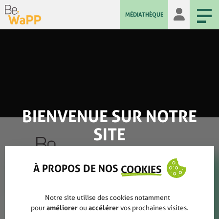
MÉDIATHÈQUE
BIENVENUE SUR NOTRE
SITE
À PROPOS DE NOS
COOKIES
Qui sommes-nous ?
Notre site utilise des cookies notamment
Rapports annuels
pour
améliorer
ou
accélérer
vos prochaines visites.