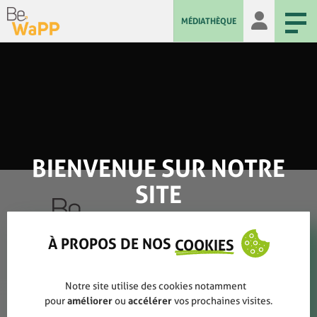
MÉDIATHÈQUE
BIENVENUE SUR NOTRE
SITE
À PROPOS DE NOS
COOKIES
Qui sommes-nous ?
Notre site utilise des cookies notamment
Rapports annuels
pour
améliorer
ou
accélérer
vos prochaines visites.