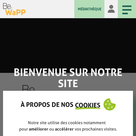
MÉDIATHÈQUE
BIENVENUE SUR NOTRE
SITE
À PROPOS DE NOS
COOKIES
Qui sommes-nous ?
Notre site utilise des cookies notamment
Rapports annuels
pour
améliorer
ou
accélérer
vos prochaines visites.