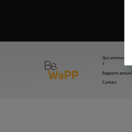
Qui sommes-no
?
Rapports annuel
Contact