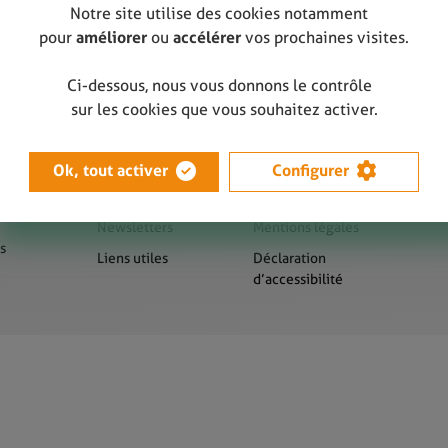
Notre site utilise des cookies notamment
pour
améliorer
ou
accélérer
vos prochaines visites.
Ci-dessous, nous vous donnons le contrôle
sur les cookies que vous souhaitez activer.
Ok, tout activer
Configurer
us
Presse
Sitemap
Newsletters
Mentions légales
s
Liens utiles
Déclaration
d’accessibilité