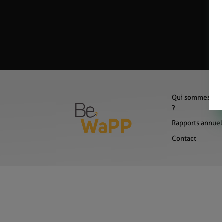
Qui sommes-no
?
Rapports annuel
Contact