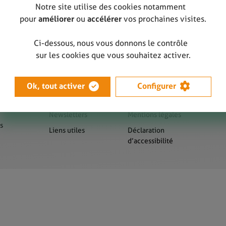
Notre site utilise des cookies notamment
pour
améliorer
ou
accélérer
vos prochaines visites.
Ci-dessous, nous vous donnons le contrôle
sur les cookies que vous souhaitez activer.
Ok, tout activer
Configurer
us
Presse
Sitemap
Newsletters
Mentions légales
s
Liens utiles
Déclaration
d’accessibilité