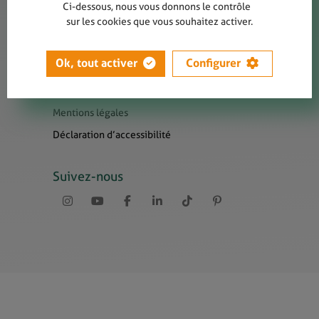
Contact
Ci-dessous, nous vous donnons le contrôle
sur les cookies que vous souhaitez activer.
Presse
Newsletters
Ok, tout activer
Configurer
Liens utiles
Sitemap
Mentions légales
Déclaration d’accessibilité
Suivez-nous