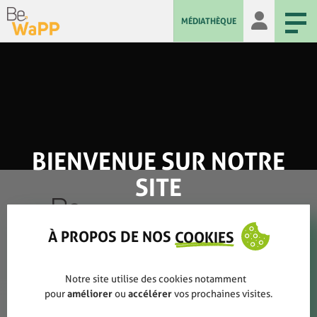
MÉDIATHÈQUE
BIENVENUE SUR NOTRE
SITE
À PROPOS DE NOS
COOKIES
Qui sommes-nous ?
Notre site utilise des cookies notamment
pour
améliorer
ou
accélérer
vos prochaines visites.
Rapports annuels