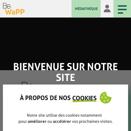
MÉDIATHÈQUE
BIENVENUE SUR NOTRE
SITE
À PROPOS DE NOS
COOKIES
Qui sommes-nous ?
Notre site utilise des cookies notamment
pour
améliorer
ou
accélérer
vos prochaines visites.
Rapports annuels