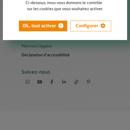
Contact
Ci-dessous, nous vous donnons le contrôle
sur les cookies que vous souhaitez activer.
Presse
Newsletters
Ok, tout activer
Configurer
Liens utiles
Sitemap
Mentions légales
Déclaration d’accessibilité
Suivez-nous