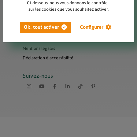
Contact
Ci-dessous, nous vous donnons le contrôle
sur les cookies que vous souhaitez activer.
Presse
Newsletters
Ok, tout activer
Configurer
Liens utiles
Sitemap
Mentions légales
Déclaration d’accessibilité
Suivez-nous