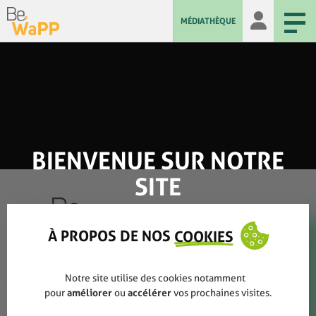
MÉDIATHÈQUE
BIENVENUE SUR NOTRE
SITE
À PROPOS DE NOS
COOKIES
Qui sommes-nous ?
Notre site utilise des cookies notamment
pour
améliorer
ou
accélérer
vos prochaines visites.
Rapports annuels