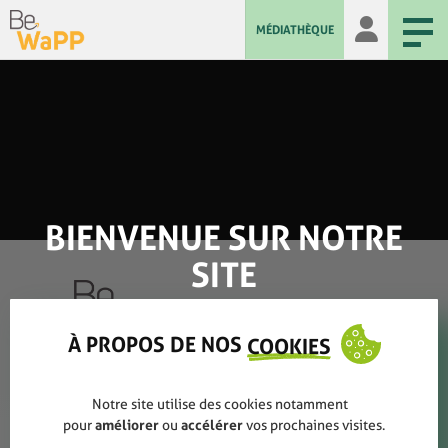
MÉDIATHÈQUE
BIENVENUE SUR NOTRE
SITE
À PROPOS DE NOS
COOKIES
Qui sommes-nous ?
Notre site utilise des cookies notamment
Rapports annuels
pour
améliorer
ou
accélérer
vos prochaines visites.