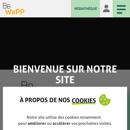
MÉDIATHÈQUE
BIENVENUE SUR NOTRE
SITE
À PROPOS DE NOS
COOKIES
Qui sommes-nous ?
Notre site utilise des cookies notamment
Rapports annuels
pour
améliorer
ou
accélérer
vos prochaines visites.