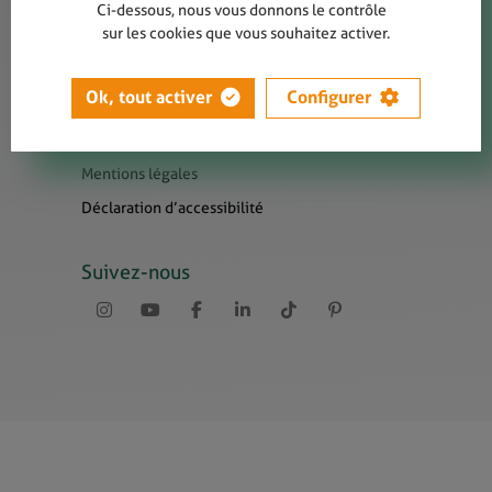
Contact
Ci-dessous, nous vous donnons le contrôle
sur les cookies que vous souhaitez activer.
Presse
Newsletters
Ok, tout activer
Configurer
Liens utiles
Sitemap
Mentions légales
Déclaration d’accessibilité
Suivez-nous