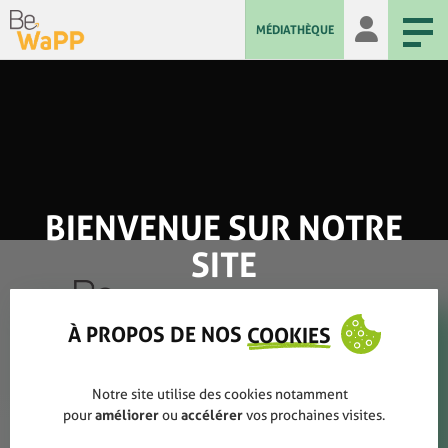
MÉDIATHÈQUE
BIENVENUE SUR NOTRE
SITE
À PROPOS DE NOS
COOKIES
Qui sommes-nous ?
Notre site utilise des cookies notamment
pour
améliorer
ou
accélérer
vos prochaines visites.
Rapports annuels