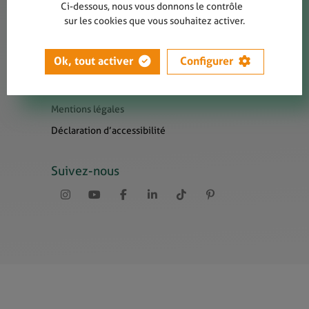
Contact
Ci-dessous, nous vous donnons le contrôle
sur les cookies que vous souhaitez activer.
Presse
Newsletters
Ok, tout activer
Configurer
Liens utiles
Sitemap
Mentions légales
Déclaration d’accessibilité
Suivez-nous