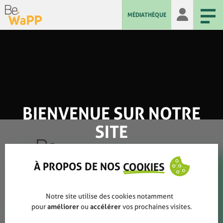
MÉDIATHÈQUE
BIENVENUE SUR NOTRE
SITE
À PROPOS DE NOS
COOKIES
Qui sommes-nous ?
Notre site utilise des cookies notamment
pour
améliorer
ou
accélérer
vos prochaines visites.
Rapports annuels