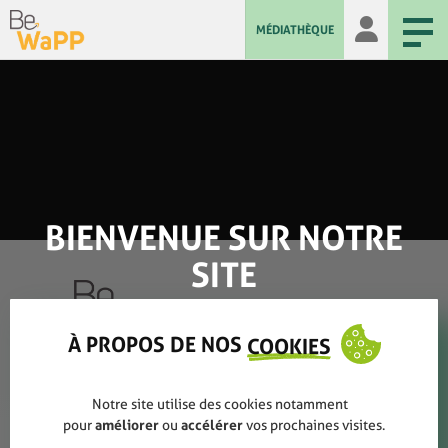
MÉDIATHÈQUE
BIENVENUE SUR NOTRE
SITE
À PROPOS DE NOS
COOKIES
Qui sommes-nous ?
Notre site utilise des cookies notamment
Rapports annuels
pour
améliorer
ou
accélérer
vos prochaines visites.