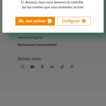
Contact
Ci-dessous, nous vous donnons le contrôle
sur les cookies que vous souhaitez activer.
Presse
Newsletters
Ok, tout activer
Configurer
Liens utiles
Sitemap
Mentions légales
Déclaration d’accessibilité
Suivez-nous