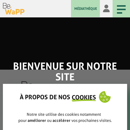
MÉDIATHÈQUE
BIENVENUE SUR NOTRE
SITE
À PROPOS DE NOS
COOKIES
Qui sommes-nous ?
Notre site utilise des cookies notamment
pour
améliorer
ou
accélérer
vos prochaines visites.
Rapports annuels