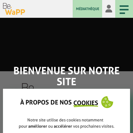
MÉDIATHÈQUE
BIENVENUE SUR NOTRE
SITE
À PROPOS DE NOS
COOKIES
Qui sommes-nous ?
Notre site utilise des cookies notamment
Rapports annuels
pour
améliorer
ou
accélérer
vos prochaines visites.