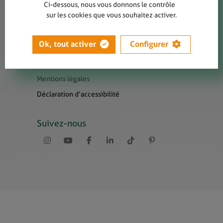
Contact
Ci-dessous, nous vous donnons le contrôle
sur les cookies que vous souhaitez activer.
Presse
Newsletters
Ok, tout activer
Configurer
Liens utiles
Sitemap
Mentions légales
Déclaration d’accessibilité
Suivez-nous