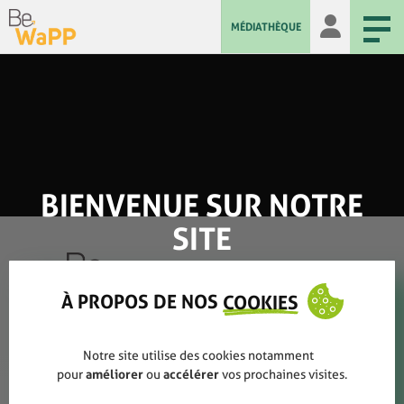
MÉDIATHÈQUE
BIENVENUE SUR NOTRE
SITE
À PROPOS DE NOS
COOKIES
Qui sommes-nous ?
Notre site utilise des cookies notamment
pour
améliorer
ou
accélérer
vos prochaines visites.
Rapports annuels