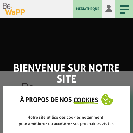
MÉDIATHÈQUE
BIENVENUE SUR NOTRE
SITE
À PROPOS DE NOS
COOKIES
Qui sommes-nous ?
Notre site utilise des cookies notamment
pour
améliorer
ou
accélérer
vos prochaines visites.
Rapports annuels