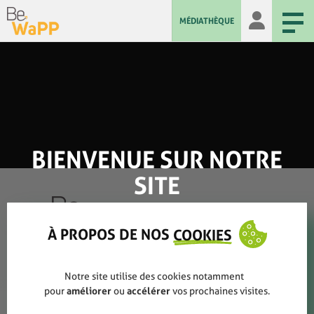
MÉDIATHÈQUE
BIENVENUE SUR NOTRE
SITE
À PROPOS DE NOS
COOKIES
Qui sommes-nous ?
Notre site utilise des cookies notamment
pour
améliorer
ou
accélérer
vos prochaines visites.
Rapports annuels