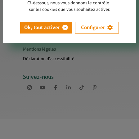
Contact
Ci-dessous, nous vous donnons le contrôle
sur les cookies que vous souhaitez activer.
Presse
Newsletters
Ok, tout activer
Configurer
Liens utiles
Sitemap
Mentions légales
Déclaration d’accessibilité
Suivez-nous