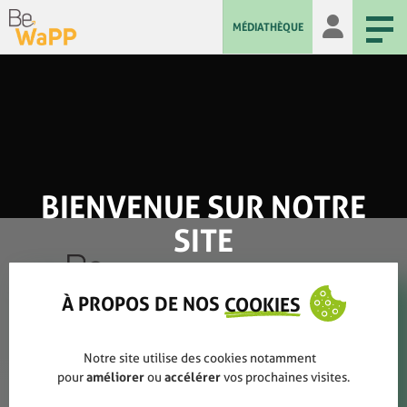
MÉDIATHÈQUE
BIENVENUE SUR NOTRE
SITE
À PROPOS DE NOS
COOKIES
Qui sommes-nous ?
Notre site utilise des cookies notamment
pour
améliorer
ou
accélérer
vos prochaines visites.
Rapports annuels