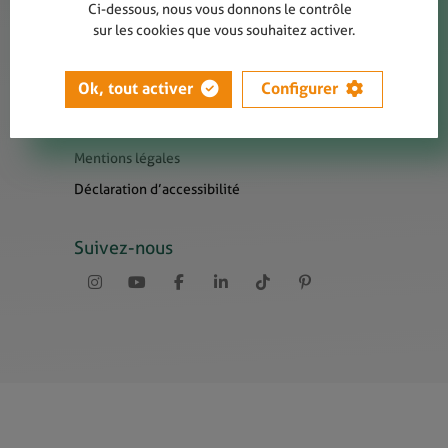
Contact
Ci-dessous, nous vous donnons le contrôle
sur les cookies que vous souhaitez activer.
Presse
Newsletters
Ok, tout activer
Configurer
Liens utiles
Sitemap
Mentions légales
Déclaration d’accessibilité
Suivez-nous