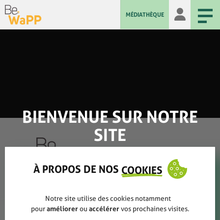
MÉDIATHÈQUE
BIENVENUE SUR NOTRE
SITE
À PROPOS DE NOS
COOKIES
Qui sommes-nous ?
Notre site utilise des cookies notamment
Rapports annuels
pour
améliorer
ou
accélérer
vos prochaines visites.