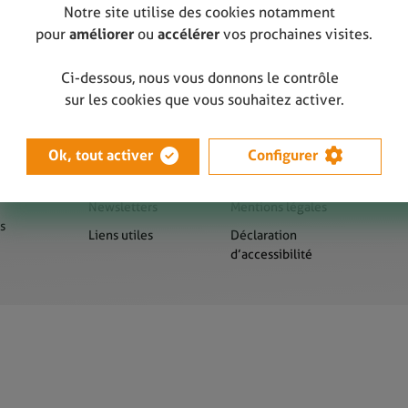
Notre site utilise des cookies notamment
pour
améliorer
ou
accélérer
vos prochaines visites.
Ci-dessous, nous vous donnons le contrôle
sur les cookies que vous souhaitez activer.
Ok, tout activer
Configurer
us
Presse
Sitemap
Newsletters
Mentions légales
s
Liens utiles
Déclaration
d’accessibilité