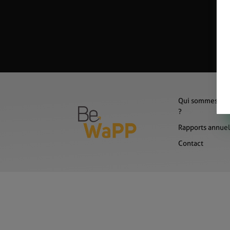
Qui sommes-no
?
Rapports annuel
Contact