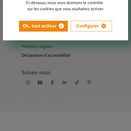
Contact
Ci-dessous, nous vous donnons le contrôle
sur les cookies que vous souhaitez activer.
Presse
Newsletters
Ok, tout activer
Configurer
Liens utiles
Sitemap
Mentions légales
Déclaration d’accessibilité
Suivez-nous