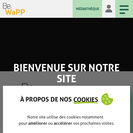
MÉDIATHÈQUE
BIENVENUE SUR NOTRE
SITE
À PROPOS DE NOS
COOKIES
Qui sommes-nous ?
Notre site utilise des cookies notamment
pour
améliorer
ou
accélérer
vos prochaines visites.
Rapports annuels