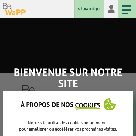
MÉDIATHÈQUE
BIENVENUE SUR NOTRE
SITE
À PROPOS DE NOS
COOKIES
Qui sommes-nous ?
Notre site utilise des cookies notamment
Rapports annuels
pour
améliorer
ou
accélérer
vos prochaines visites.