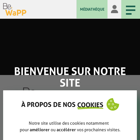
MÉDIATHÈQUE
BIENVENUE SUR NOTRE
SITE
À PROPOS DE NOS
COOKIES
Qui sommes-nous ?
Notre site utilise des cookies notamment
pour
améliorer
ou
accélérer
vos prochaines visites.
Rapports annuels