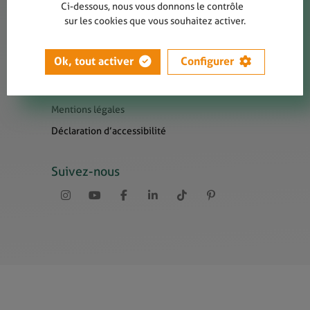
Contact
Ci-dessous, nous vous donnons le contrôle
sur les cookies que vous souhaitez activer.
Presse
Newsletters
Ok, tout activer
Configurer
Liens utiles
Sitemap
Mentions légales
Déclaration d’accessibilité
Suivez-nous