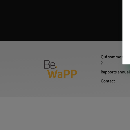
Qui sommes-no
?
Rapports annuel
Contact