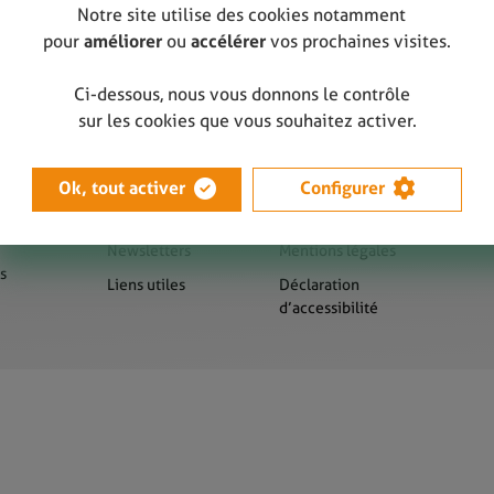
Notre site utilise des cookies notamment
pour
améliorer
ou
accélérer
vos prochaines visites.
Ci-dessous, nous vous donnons le contrôle
sur les cookies que vous souhaitez activer.
Ok, tout activer
Configurer
us
Presse
Sitemap
Newsletters
Mentions légales
s
Liens utiles
Déclaration
d’accessibilité