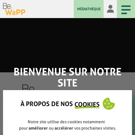
MÉDIATHÈQUE
BIENVENUE SUR NOTRE
SITE
À PROPOS DE NOS
COOKIES
Qui sommes-nous ?
Notre site utilise des cookies notamment
Rapports annuels
pour
améliorer
ou
accélérer
vos prochaines visites.