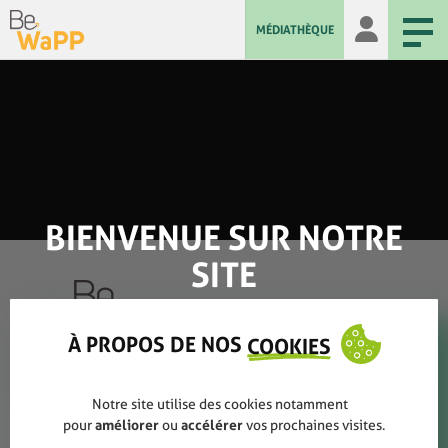
MÉDIATHÈQUE
BIENVENUE SUR NOTRE
SITE
À PROPOS DE NOS
COOKIES
Qui sommes-nous ?
Notre site utilise des cookies notamment
Rapports annuels
pour
améliorer
ou
accélérer
vos prochaines visites.