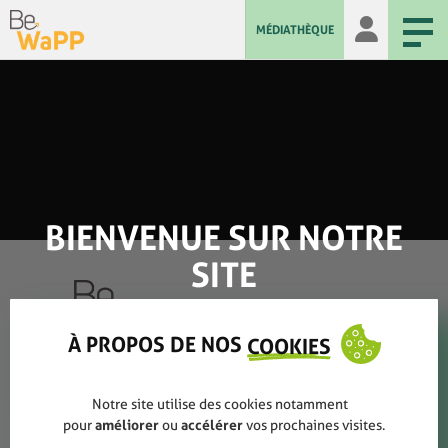
MÉDIATHÈQUE
BIENVENUE SUR NOTRE
SITE
À PROPOS DE NOS
COOKIES
Qui sommes-nous ?
Notre site utilise des cookies notamment
Rapports annuels
pour
améliorer
ou
accélérer
vos prochaines visites.