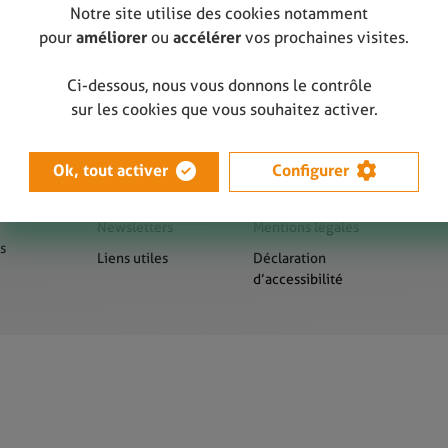
Notre site utilise des cookies notamment
pour
améliorer
ou
accélérer
vos prochaines visites.
Ci-dessous, nous vous donnons le contrôle
sur les cookies que vous souhaitez activer.
Ok, tout activer
Configurer
us
Presse
Sitemap
Newsletters
Mentions légales
s
Liens utiles
Déclaration
d’accessibilité