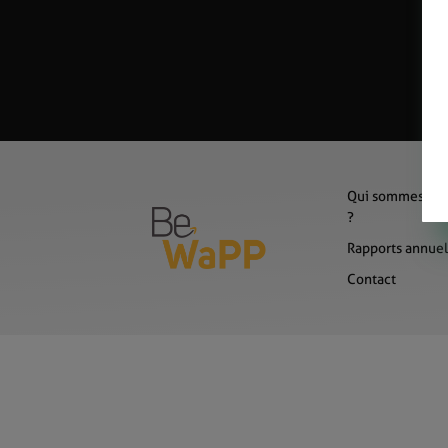
Qui sommes-no
?
Rapports annuel
Contact