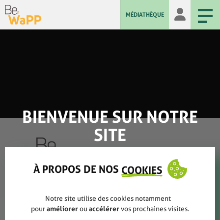
MÉDIATHÈQUE
BIENVENUE SUR NOTRE
SITE
À PROPOS DE NOS
COOKIES
Qui sommes-nous ?
Notre site utilise des cookies notamment
Rapports annuels
pour
améliorer
ou
accélérer
vos prochaines visites.