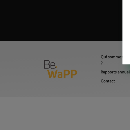
Qui sommes-no
?
Rapports annuel
Contact