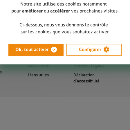
Notre site utilise des cookies notamment
pour
améliorer
ou
accélérer
vos prochaines visites.
Ci-dessous, nous vous donnons le contrôle
sur les cookies que vous souhaitez activer.
Ok, tout activer
Configurer
us
Presse
Sitemap
Newsletters
Mentions légales
s
Liens utiles
Déclaration
d’accessibilité