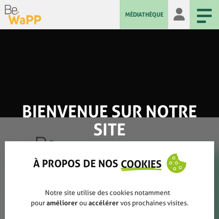
MÉDIATHÈQUE
BIENVENUE SUR NOTRE
SITE
À PROPOS DE NOS
COOKIES
Qui sommes-nous ?
Notre site utilise des cookies notamment
pour
améliorer
ou
accélérer
vos prochaines visites.
Rapports annuels