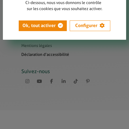
Contact
Ci-dessous, nous vous donnons le contrôle
sur les cookies que vous souhaitez activer.
Presse
Newsletters
Ok, tout activer
Configurer
Liens utiles
Sitemap
Mentions légales
Déclaration d’accessibilité
Suivez-nous