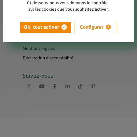
Contact
Ci-dessous, nous vous donnons le contrôle
sur les cookies que vous souhaitez activer.
Presse
Newsletters
Ok, tout activer
Configurer
Liens utiles
Sitemap
Mentions légales
Déclaration d’accessibilité
Suivez-nous