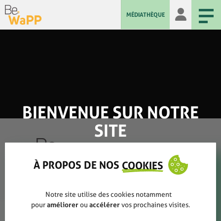
MÉDIATHÈQUE
BIENVENUE SUR NOTRE
SITE
À PROPOS DE NOS
COOKIES
Qui sommes-nous ?
Notre site utilise des cookies notamment
pour
améliorer
ou
accélérer
vos prochaines visites.
Rapports annuels