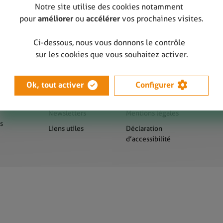
Notre site utilise des cookies notamment
pour
améliorer
ou
accélérer
vos prochaines visites.
Ci-dessous, nous vous donnons le contrôle
sur les cookies que vous souhaitez activer.
Ok, tout activer
Configurer
us
Presse
Sitemap
Newsletters
Mentions légales
s
Liens utiles
Déclaration
d’accessibilité