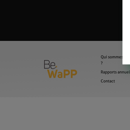
Qui sommes-no
?
Rapports annuel
Contact