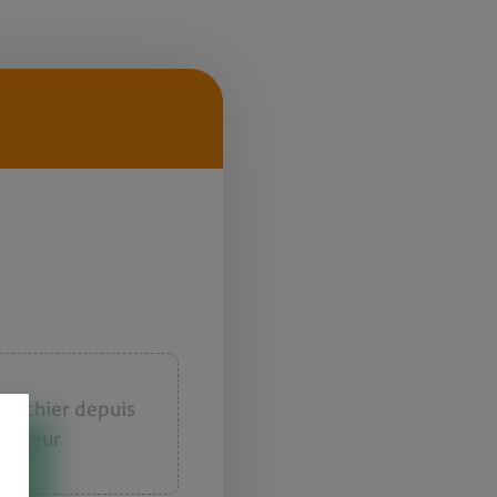
e fichier depuis
inateur