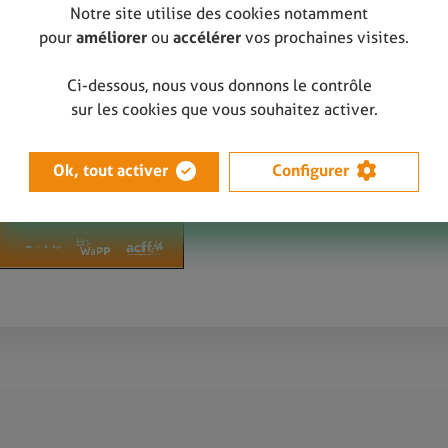
Notre site utilise des cookies notamment
pour
améliorer
ou
accélérer
vos prochaines visites.
Puis téléchargez votre vi
Ci-dessous, nous vous donnons le contrôle
PDF
sur les cookies que vous souhaitez activer.
Ok, tout activer
Configurer