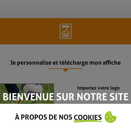
Je personnalise et télécharge mon affiche
Importez votre logo
BIENVENUE SUR NOTRE SITE
Choisissez votr
votre ord
À PROPOS DE NOS
COOKIES