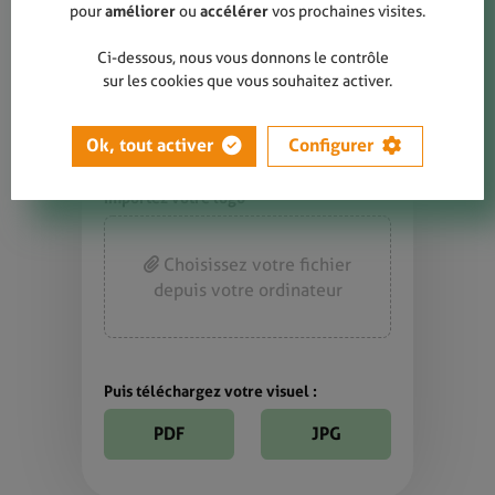
pour
améliorer
ou
accélérer
vos prochaines visites.
Ci-dessous, nous vous donnons le contrôle
sur les cookies que vous souhaitez activer.
Ok, tout activer
Configurer
Importez votre logo
Choisissez votre fichier
depuis votre ordinateur
Puis téléchargez votre visuel :
PDF
JPG