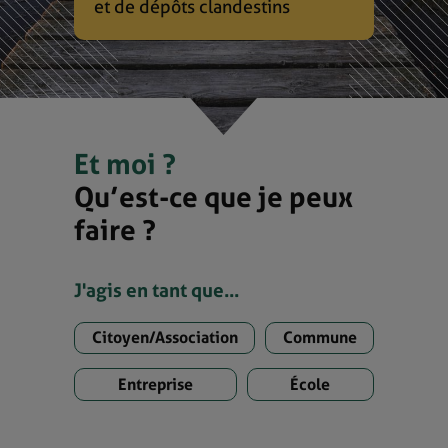
et de dépôts clandestins
Et moi ?
Qu’est-ce que je peux
faire ?
J'agis en tant que...
Citoyen/Association
Commune
Entreprise
École