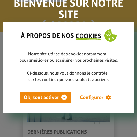
BIENVENUE SUR NOTRE
SITE
À PROPOS DE NOS
COOKIES
Notre site utilise des cookies notamment
pour
améliorer
ou
accélérer
vos prochaines visites.
Ci-dessous, nous vous donnons le contrôle
sur les cookies que vous souhaitez activer.
Ok, tout activer
Configurer
DERNIÈRES PUBLICATIONS