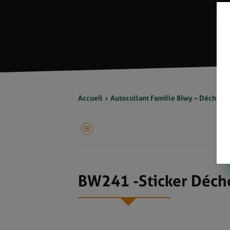
Accueil
Autocollant Famille Biwy – Déchets 
BW241 -Sticker Déch