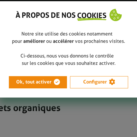
À PROPOS DE NOS
COOKIES
Notre site utilise des cookies notamment
pour
améliorer
ou
accélérer
vos prochaines visites.
Ci-dessous, nous vous donnons le contrôle
organiques
BW241 -Sticker Déchets organiques
sur les cookies que vous souhaitez activer.
Ok, tout activer
Configurer
ets organiques