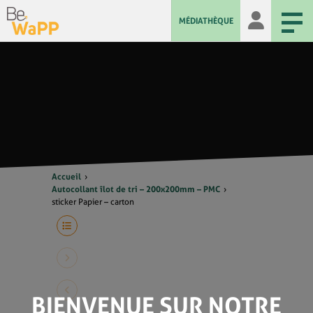
MÉDIATHÈQUE
Accueil
Autocollant îlot de tri – 200x200mm – PMC
sticker Papier – carton
BIENVENUE SUR NOTRE