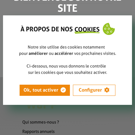
SITE
sticker Papier - carton
À PROPOS DE NOS
COOKIES
Notre site utilise des cookies notamment
pour
améliorer
ou
accélérer
vos prochaines visites.
Ci-dessous, nous vous donnons le contrôle
sur les cookies que vous souhaitez activer.
Ok, tout activer
Configurer
Qui sommes-nous ?
Rapports annuels